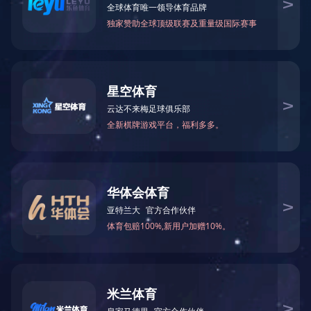
无线人体感应红外探测器 HW-GJ01
概述：无线人体感应红外探测器 产品简介：无线红外人体探测器通
过人体发出的光谱进行智能分析，量化计算。一旦人体入侵探测区
域时，探测器将自动探测器区域内人体活动，通过安防主机通信报
警。技术参数：工作电压：DC3V（两节CR123A 3V） 静态电流：
≤20uA工作电流：≤30mA探测距离：7米无线发射距离：80米（空
旷）无线发射频率：868MHz 可定制 探测角度：90°;探测步行速
度：0.3米/秒-3米/...