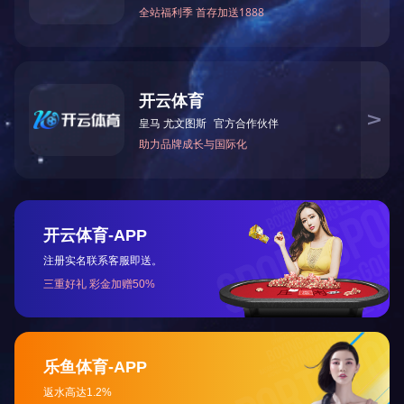
无线发射距离：80米（空旷）
无线发射频率：868MHz 可定制 探测角度：90°;
探测步行速度：0.3米/秒-3米/秒
报警指示：红色LED，灯亮探测到人体信号且有效
相对湿度：＜75%RH
安装方式：壁挂或墙角安装安装高度：1.7米- 2.2米
保存温度：-10℃ - + 55℃
探测器尺寸：94x54x41mm（不含支架）
关键字：无线红外,人体感应红外探测器
上一篇：
手动拉绳报警器按钮SOS-03B
下一篇：
无线漏水探测报警器 SR-02