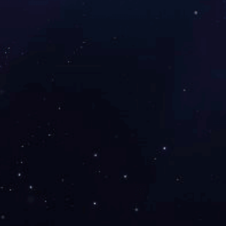
上一篇：
国
下一篇：
自
首页
关于我们
产品中心
联系电话：400-
销售热线：186 
公司邮箱：info
公司地址：深圳