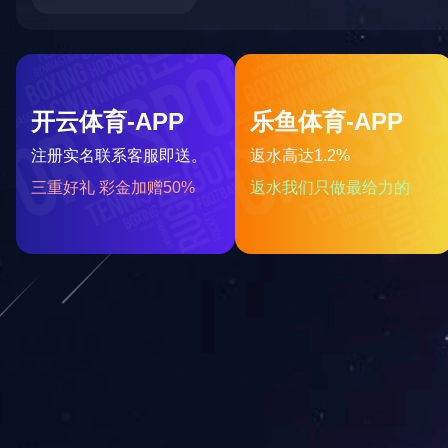
发展历程
荣誉资质
质量体系
生产基地
研发体系
华体会在线登录官网-华体会
(中国)
华体会在线登录官网-华体会(中国)
全国免费服务热线：400-6288-007
公司电话：0755-2788 9940