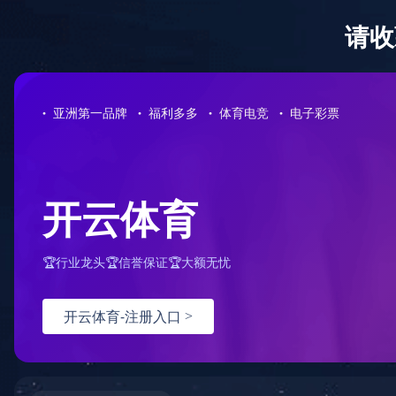
欢迎光临驰通达电子官网！
首页
关于我们
产品中心
华体会在线登录官网-华体会(中国)