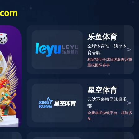
|
|
|
网站地图
|
全国咨询热线：
400-6288-007
采购需求