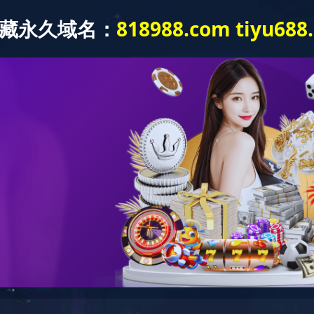
在安防报警技术领域
成为全球声誉卓著的品牌
ODM/OEM
新闻资讯
服务支持