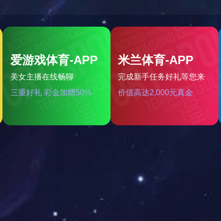
探测器能有效的预防气体泄漏、爆炸等事故，可是，不少人不清楚怎么安