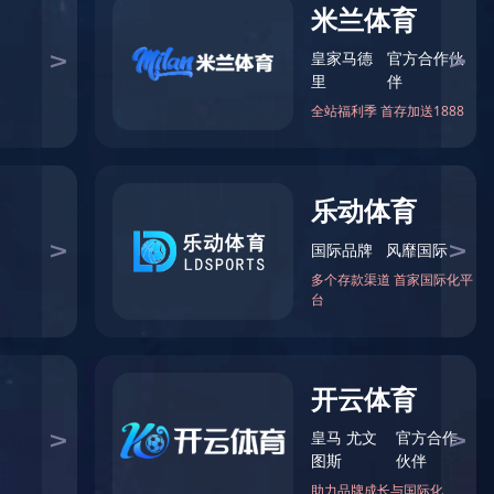
您的位置：
服务支持
»
常见问题
何安装？
：
0
次