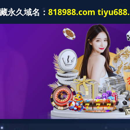
在安防报警技术领域
成为全球声誉卓著的品牌
ODM/OEM
新闻资讯
服务支持