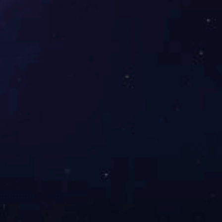
NB气感支持报警联动燃气电
探测器
一旦报警，一般情况下应直接联动关断燃气供应的阀门，如果采用
气阀门，必须得等专业人员来复位;建议用户安装电动阀,防止燃气的大面
盗报警基本定义及发展概述
庭防盗报警器选购应注意十三点问题