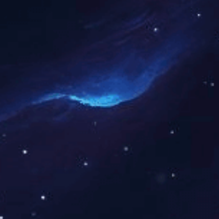
立即打开窗户
及时通知相关