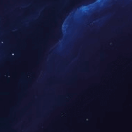
感烟火灾探测报警器CCCF认证
测器-中国公共安全产品认证证书
磁开关入侵探测器-中国公共安全产