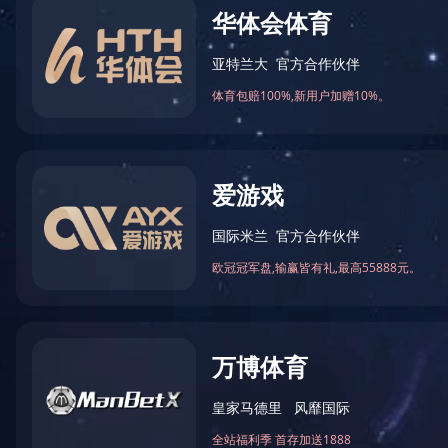
热门产品：
SOS紧急呼叫报警器
NB烟感报警器
NB燃气
荣誉资质
关于我们