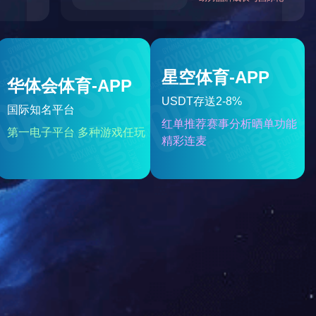
测报告
NB-IoT智能门磁电磁兼容性检测报告
在
线
客
服