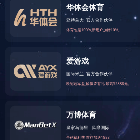
热门产品：
SOS紧急呼叫报警器
NB烟感报警器
NB燃气
荣誉资质
关于我们