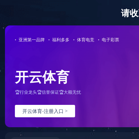
欢迎光临驰通达官网！
首页
关于我们
产品中心
华体会在线登录官网-华体会(中国)