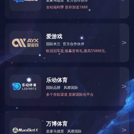
四大系统功能。通过信息数据的搜集分析，形成消防移动指挥
&ldquo;一张图&rdquo;。
截至目前，全市675家单位完成消防安全示范单位创建，233家单
位、329个小区接入&ldquo;智慧消防&rdquo;物联网数据平台，实
现物联网监控全覆盖。
注：
来源&ldquo;
掌中庆阳
&rdquo; 作者：刘萍凝
上一篇：
9月新规，餐饮店未安装燃气报警器将处罚
下一篇：
智能安防产品有哪些,都有什么作用?
联系电话：400-6288-007
销售热线：186 8875 7638 熊总监