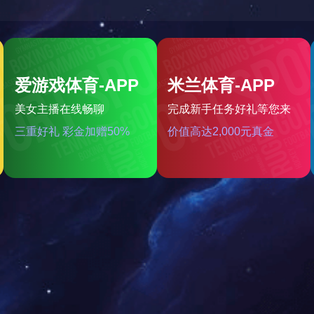
涂鸦WIFI智能门磁探测器 门窗防盗涂鸦无线门磁报警器 MC-W01
涂鸦wifi红外人体入侵感应报警探测器