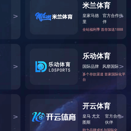
您的位置：
产品中心
»
涂鸦报警
»
涂鸦WIFI报警