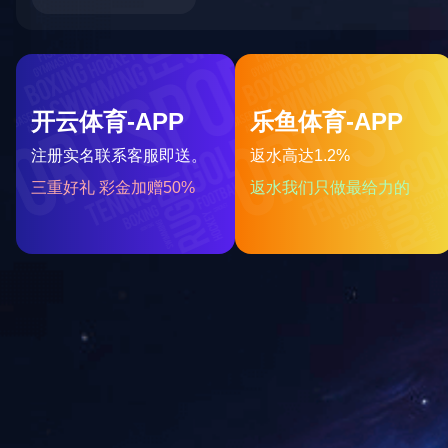
涂鸦报警主机
涂鸦WIFI报警
涂鸦Zigbee报警
华体会在线登录官网-华体会
(中国)
华体会在线登录官网-华体会(中国)
全国免费服务热线：400-6288-007
公司电话：0755-2788 9940
企业邮箱：info@yl007.com
公司地址：深圳市宝安区石岩街道建
兴路海谷科技大厦T4栋7楼
手机 ：186 8875 7638 熊总监