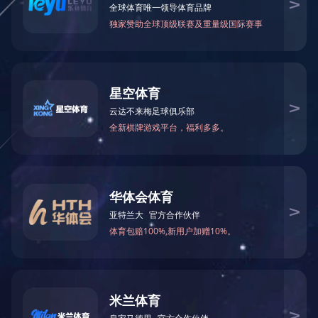
户外一键视频报警柱平安城市社区校园紧急报警
联系电话：400-6288-007
销售热线：186 8875 7638 熊总监
公司邮箱：info@yl007.com
公司地址：深圳市宝安区石岩街道建兴路海谷科技大厦T4栋7楼
Copyright© 1998-2025 华体会在线登录官网-华体会(中国)
备案号：