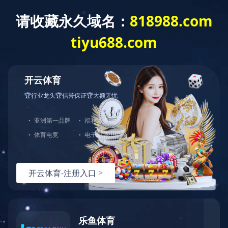
涂鸦Zigbee报警