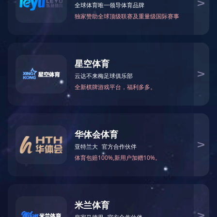
涂鸦Zigbee 一氧化碳探测器 智能气感CO-
01ZT
概述：Zigbee 一氧化碳探测器， 支持ZIGBEE
HA（IEEE802.15.4）协议；实时监测CO气体浓度；电池电量实时监
测。双向通信机制、远程管理、实时反馈；内置2节5号碱性电池，
待机时间1年以上，待机电
应用：本产品适用于厨房、养老院等有可能产生一氧化碳的场所。